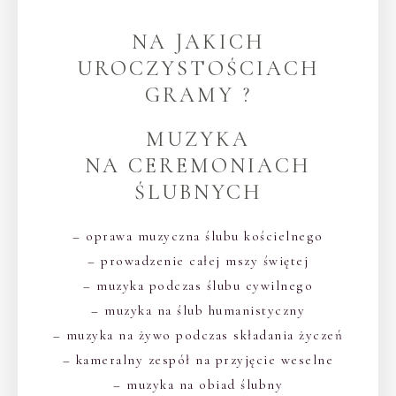
NA JAKICH
UROCZYSTOŚCIACH
GRAMY ?
MUZYKA
NA CEREMONIACH
ŚLUBNYCH
– oprawa muzyczna ślubu kościelnego
– prowadzenie całej mszy świętej
– muzyka podczas ślubu cywilnego
– muzyka na ślub humanistyczny
– muzyka na żywo podczas składania życzeń
– kameralny zespół na przyjęcie weselne
– muzyka na obiad ślubny