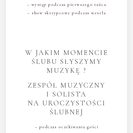
– występ podczas pierwszego tańca
– show skrzypcowe podczas wesela
W JAKIM MOMENCIE
ŚLUBU SŁYSZYMY
MUZYKĘ ?
ZESPÓŁ MUZYCZNY
I SOLISTA
NA UROCZYSTOŚCI
ŚLUBNEJ
– podczas oczekiwania gości