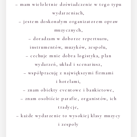
– mam wieloletnie doświadczenie w tego typu
wydarzeniach,
– jestem doskonałym organizatorem opraw
muzycznych,
– doradzam w doborze repertuaru,
instrumentów, muzyków, zespołu,
– cechuje mnie dobra logistyka, plan
wydarzeń, układ i scenariusz,
– współpracuję z największymi firmami
i hotelami,
– znam obiekty eventowe i bankietowe,
– znam osobiście parafie, organistów, ich
tradycje,
– każde wydarzenie to wysokiej klasy muzycy
i zespoły