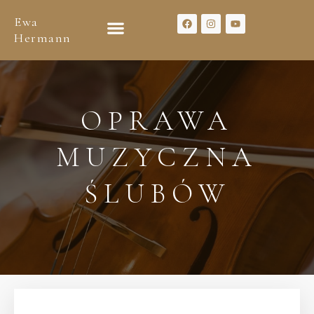
Ewa
Hermann
OPRAWA
MUZYCZNA
ŚLUBÓW